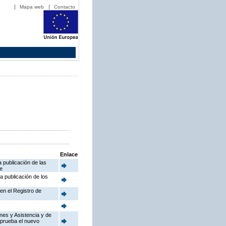
Mapa web
Contacto
Enlace
a publicación de las
e
la publicación de los
 en el Registro de
enes y Asistencia y de
aprueba el nuevo