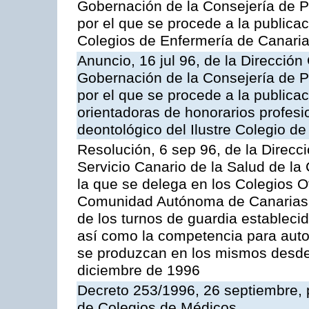
Gobernación de la Consejería de Pr
por el que se procede a la publica
Colegios de Enfermería de Canari
Anuncio, 16 jul 96, de la Dirección 
Gobernación de la Consejería de Pr
por el que se procede a la publica
orientadoras de honorarios profes
deontológico del Ilustre Colegio d
Resolución, 6 sep 96, de la Direcc
Servicio Canario de la Salud de l
la que se delega en los Colegios O
Comunidad Autónoma de Canarias,
de los turnos de guardia establecid
así como la competencia para auto
se produzcan en los mismos desde 
diciembre de 1996
Decreto 253/1996, 26 septiembre, 
de Colegios de Médicos