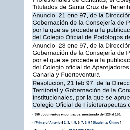
Titulados de Santa Cruz de Tenerif
Anuncio, 21 ene 97, de la Dirección
Gobernación de la Consejería de Pr
por la que se procede a la publicac
del Colegio Oficial de Podólogos d
Anuncio, 23 ene 97, de la Dirección
Gobernación de la Consejería de Pr
por el que se procede a la publicac
del Colegio oficial de Aparejadore
Canaria y Fuerteventura
Resolución, 21 feb 97, de la Direc
Territorial y Gobernación de la Co
Institucionales, por la que se apru
Colegio Oficial de Fisioterapeutas
350 documentos encontrados, mostrando del 126 al 150.
[
Primero
/
Anterior
]
2
,
3
,
4
,
5
,
6
,
7
,
8
,
9
[
Siguiente
/
Último
]