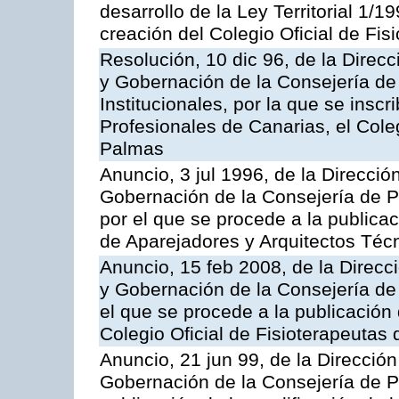
desarrollo de la Ley Territorial 1/
creación del Colegio Oficial de Fi
Resolución, 10 dic 96, de la Direcc
y Gobernación de la Consejería de
Institucionales, por la que se inscr
Profesionales de Canarias, el Cole
Palmas
Anuncio, 3 jul 1996, de la Direcció
Gobernación de la Consejería de Pr
por el que se procede a la publicac
de Aparejadores y Arquitectos Téc
Anuncio, 15 feb 2008, de la Direcci
y Gobernación de la Consejería de 
el que se procede a la publicación 
Colegio Oficial de Fisioterapeutas
Anuncio, 21 jun 99, de la Dirección
Gobernación de la Consejería de Pr