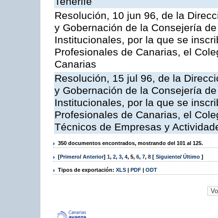
Tenerife
Resolución, 10 jun 96, de la Direcc
y Gobernación de la Consejería de
Institucionales, por la que se inscr
Profesionales de Canarias, el Coleg
Canarias
Resolución, 15 jul 96, de la Direcc
y Gobernación de la Consejería de
Institucionales, por la que se inscr
Profesionales de Canarias, el Cole
Técnicos de Empresas y Actividade
350 documentos encontrados, mostrando del 101 al 125.
[
Primero
/
Anterior
]
1
,
2
,
3
,
4
,
5
,
6
,
7
,
8
[
Siguiente
/
Último
]
Tipos de exportación:
XLS
|
PDF
|
ODT