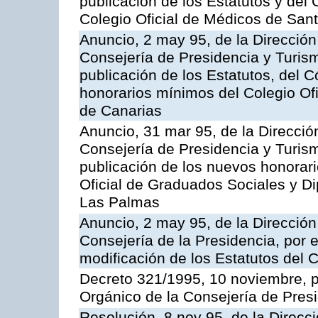
publicación de los Estatutos y del
Colegio Oficial de Médicos de Sant
Anuncio, 2 may 95, de la Dirección 
Consejería de Presidencia y Turism
publicación de los Estatutos, del C
honorarios mínimos del Colegio Of
de Canarias
Anuncio, 31 mar 95, de la Dirección
Consejería de Presidencia y Turism
publicación de los nuevos honorar
Oficial de Graduados Sociales y D
Las Palmas
Anuncio, 2 may 95, de la Dirección 
Consejería de la Presidencia, por e
modificación de los Estatutos del 
Decreto 321/1995, 10 noviembre, p
Orgánico de la Consejería de Presi
Resolución, 8 nov 95, de la Direcc