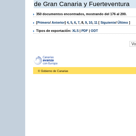
de Gran Canaria y Fuerteventura
350 documentos encontrados, mostrando del 176 al 200.
[
Primero
/
Anterior
]
4
,
5
,
6
,
7
,
8
,
9
,
10
,
11
[
Siguiente
/
Último
]
Tipos de exportación:
XLS
|
PDF
|
ODT
© Gobierno de Canarias