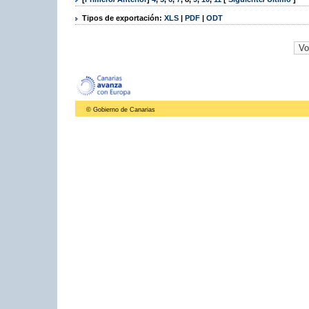
Tipos de exportación:
XLS
|
PDF
|
ODT
© Gobierno de Canarias