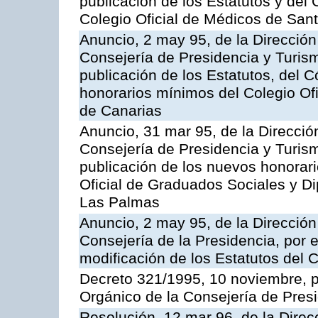
publicación de los Estatutos y del
Colegio Oficial de Médicos de Sant
Anuncio, 2 may 95, de la Dirección 
Consejería de Presidencia y Turism
publicación de los Estatutos, del C
honorarios mínimos del Colegio Of
de Canarias
Anuncio, 31 mar 95, de la Dirección
Consejería de Presidencia y Turism
publicación de los nuevos honorar
Oficial de Graduados Sociales y D
Las Palmas
Anuncio, 2 may 95, de la Dirección 
Consejería de la Presidencia, por e
modificación de los Estatutos del 
Decreto 321/1995, 10 noviembre, p
Orgánico de la Consejería de Presi
Resolución, 12 mar 96, de la Direc