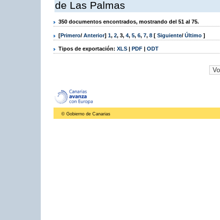
de Las Palmas
350 documentos encontrados, mostrando del 51 al 75.
[
Primero
/
Anterior
]
1
,
2
,
3
,
4
,
5
,
6
,
7
,
8
[
Siguiente
/
Último
]
Tipos de exportación:
XLS
|
PDF
|
ODT
© Gobierno de Canarias