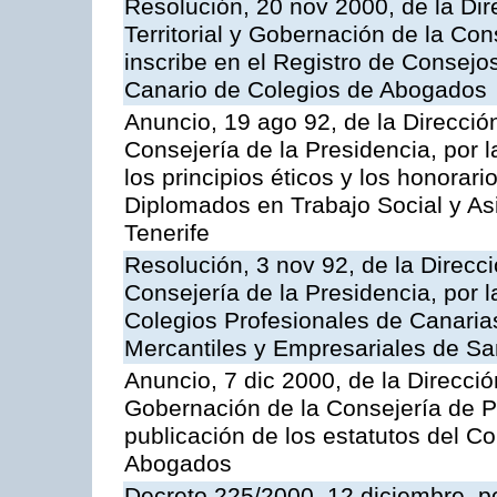
Resolución, 20 nov 2000, de la Dir
Territorial y Gobernación de la Con
inscribe en el Registro de Consejo
Canario de Colegios de Abogados
Anuncio, 19 ago 92, de la Dirección
Consejería de la Presidencia, por l
los principios éticos y los honorari
Diplomados en Trabajo Social y As
Tenerife
Resolución, 3 nov 92, de la Direcci
Consejería de la Presidencia, por l
Colegios Profesionales de Canarias 
Mercantiles y Empresariales de Sa
Anuncio, 7 dic 2000, de la Direcció
Gobernación de la Consejería de Pr
publicación de los estatutos del C
Abogados
Decreto 225/2000, 12 diciembre, po