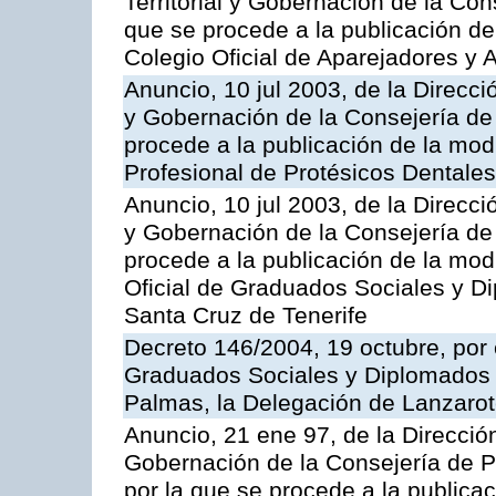
Territorial y Gobernación de la Cons
que se procede a la publicación de 
Colegio Oficial de Aparejadores y 
Anuncio, 10 jul 2003, de la Direcci
y Gobernación de la Consejería de 
procede a la publicación de la modi
Profesional de Protésicos Dentale
Anuncio, 10 jul 2003, de la Direcci
y Gobernación de la Consejería de 
procede a la publicación de la modi
Oficial de Graduados Sociales y D
Santa Cruz de Tenerife
Decreto 146/2004, 19 octubre, por 
Graduados Sociales y Diplomados 
Palmas, la Delegación de Lanzaro
Anuncio, 21 ene 97, de la Dirección
Gobernación de la Consejería de Pr
por la que se procede a la publicac