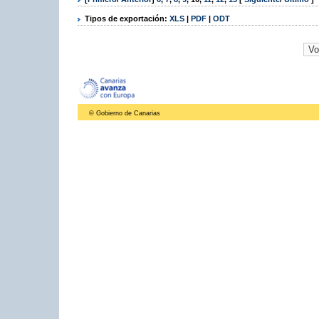
Tipos de exportación:
XLS
|
PDF
|
ODT
© Gobierno de Canarias