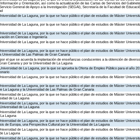
 Información y Orientación, así como la actualización de las Cartas de Servicios del Gabinete
, Servicio General de Apoyo a la Investigación (SEGAI), Secretaría de la Facultad de Educaci
ad
Universidad de La Laguna, por la que se hace público el plan de estudios de Máster Universit
Universidad de La Laguna, por la que se hace público el plan de estudios de Máster Universit
Universidad de La Laguna, por la que se hace público el plan de estudios de Máster Universit
ovación en Ciencias e Ingeniería
Universidad de La Laguna, por la que se hace público el plan de estudios de Máster Universita
Universidad de La Laguna, por la que se hace público el plan de estudios de Máster Universit
la Universidad de Las Palmas de Gran Canaria
por el que se acuerda la implantación de enseñanzas conducentes a la obtención de diversos 
Gran Canaria y por la Universidad de La Laguna
Universidad de La Laguna, por la que se aprueba la Oferta de Empleo Público para el año 20
ionario
niversidad de La Laguna, por la que se hace público el plan de estudios de Máster Universitar
Universidad de La Laguna, por la que se hace público el plan de estudios de Máster Universita
de La Laguna y la Universidad de Las Palmas de Gran Canaria
Universidad de La Laguna, por la que se hace público el plan de estudios de Máster Universit
rsidad de La Laguna
Universidad de La Laguna, por la que se hace público el plan de estudios de Máster Universit
a Universidad de La Laguna
Universidad de La Laguna, por la que se hace público el plan de estudios de Máster Universit
e La Laguna
Universidad de La Laguna, por la que se hace público el plan de estudios de Máster Universit
s de Europa, una Perspectiva Cultural por la Universidad de La Laguna
Universidad de La Laguna, por la que se hace público el plan de estudios de Máster Universita
 de La Laguna
Universidad de La Laguna, por la que se hace público el plan de estudios de Máster Universita