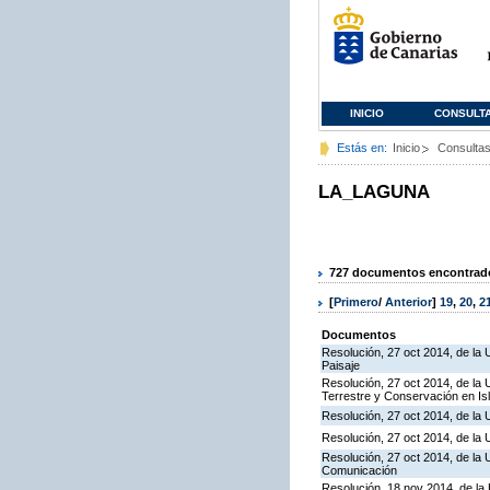
INICIO
CONSULT
Estás en:
Inicio
Consulta
LA_LAGUNA
727 documentos encontrados
[
Primero
/
Anterior
]
19
,
20
,
2
Documentos
Resolución, 27 oct 2014, de la U
Paisaje
Resolución, 27 oct 2014, de la 
Terrestre y Conservación en Is
Resolución, 27 oct 2014, de la 
Resolución, 27 oct 2014, de la 
Resolución, 27 oct 2014, de la 
Comunicación
Resolución, 18 nov 2014, de la 