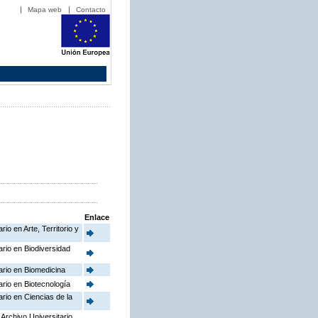
Mapa web
Contacto
Enlace
io en Arte, Territorio y
ario en Biodiversidad
ario en Biomedicina
ario en Biotecnología
ario en Ciencias de la
Archivo Universitario,