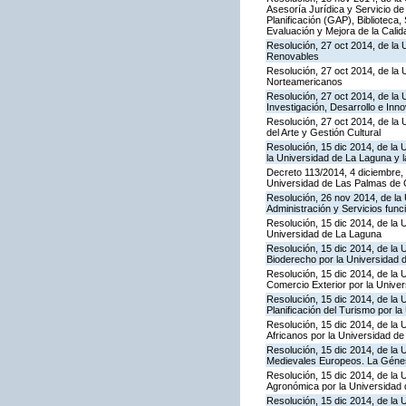
Asesoría Jurídica y Servicio de
Planificación (GAP), Biblioteca
Evaluación y Mejora de la Calid
Resolución, 27 oct 2014, de la 
Renovables
Resolución, 27 oct 2014, de la 
Norteamericanos
Resolución, 27 oct 2014, de la 
Investigación, Desarrollo e Inn
Resolución, 27 oct 2014, de la 
del Arte y Gestión Cultural
Resolución, 15 dic 2014, de la 
la Universidad de La Laguna y 
Decreto 113/2014, 4 diciembre, 
Universidad de Las Palmas de 
Resolución, 26 nov 2014, de la 
Administración y Servicios func
Resolución, 15 dic 2014, de la U
Universidad de La Laguna
Resolución, 15 dic 2014, de la 
Bioderecho por la Universidad 
Resolución, 15 dic 2014, de la 
Comercio Exterior por la Unive
Resolución, 15 dic 2014, de la 
Planificación del Turismo por l
Resolución, 15 dic 2014, de la 
Africanos por la Universidad d
Resolución, 15 dic 2014, de la 
Medievales Europeos. La Génesi
Resolución, 15 dic 2014, de la 
Agronómica por la Universidad
Resolución, 15 dic 2014, de la 