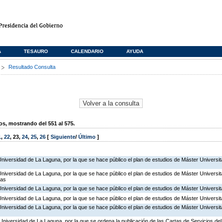
A
TESAURO
CALENDARIO
AYUDA
s
Resultado Consulta
, mostrando del 551 al 575.
1
,
22
,
23
,
24
,
25
,
26
[
Siguiente
/
Último
]
niversidad de La Laguna, por la que se hace público el plan de estudios de Máster Universitar
Universidad de La Laguna, por la que se hace público el plan de estudios de Máster Universit
las
Universidad de La Laguna, por la que se hace público el plan de estudios de Máster Universit
Universidad de La Laguna, por la que se hace público el plan de estudios de Máster Universit
Universidad de La Laguna, por la que se hace público el plan de estudios de Máster Universit
Universidad de La Laguna, por la que se ordena la publicación de las Cartas de Servicios del 