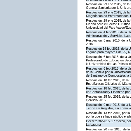
Resolución, 29 ene 2015, de la 
General Sanitaria por la Unive
Resolución, 29 ene 2015, de la 
Diagnóstico de Enfermedades T
Resolución, 29 ene 2015, de la 
Diseño para el Sector Turístico
Universidad del País Vasco/Eusk
Resolución, 4 feb 2015, de la U
Administración y Servicios Labo
Resolución, 5 mar 2015, de la U
2015
Resolución 18 feb 2015, de la U
Laguna para mayores de 25, 40
Resolución, 6 feb 2015, de la U
Profesorado de Educación Secun
la Universidad de Las Palmas 
Resolución, 6 feb 2015, de la U
de la Ciencia por la Universida
de Santiago de Compostela, la Un
Resolución, 18 feb 2015, de la 
Enseñanzas Oficiales de Máster
Resolución, 18 feb 2015, de la 
en Contabilidad y Finanzas por
Resolución, 25 feb 2015, de la 
ejercicio 2015
Resolución, 9 mar 2015, de la U
Técnica y Registro, así como la
Resolución, 13 feb 2015, por la
por la que se hace público el p
Decreto 36/2015, 27 marzo, por
La Laguna
Resolución, 20 mar 2015, de la 