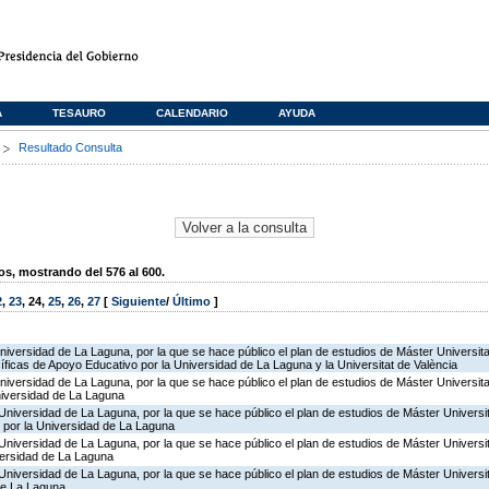
A
TESAURO
CALENDARIO
AYUDA
s
Resultado Consulta
, mostrando del 576 al 600.
2
,
23
,
24
,
25
,
26
,
27
[
Siguiente
/
Último
]
niversidad de La Laguna, por la que se hace público el plan de estudios de Máster Universit
ficas de Apoyo Educativo por la Universidad de La Laguna y la Universitat de València
niversidad de La Laguna, por la que se hace público el plan de estudios de Máster Universit
Universidad de La Laguna
Universidad de La Laguna, por la que se hace público el plan de estudios de Máster Universit
por la Universidad de La Laguna
Universidad de La Laguna, por la que se hace público el plan de estudios de Máster Universi
ersidad de La Laguna
Universidad de La Laguna, por la que se hace público el plan de estudios de Máster Universit
 de La Laguna