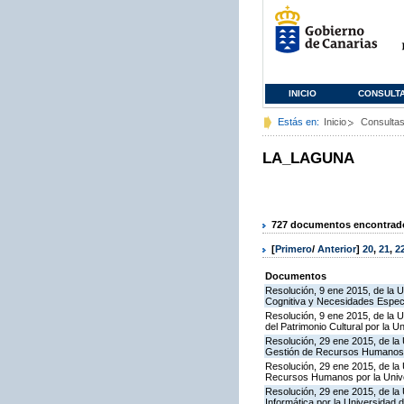
INICIO
CONSULT
Estás en:
Inicio
Consulta
LA_LAGUNA
727 documentos encontrados
[
Primero
/
Anterior
]
20
,
21
,
2
Documentos
Resolución, 9 ene 2015, de la U
Cognitiva y Necesidades Especí
Resolución, 9 ene 2015, de la U
del Patrimonio Cultural por la 
Resolución, 29 ene 2015, de la 
Gestión de Recursos Humanos 
Resolución, 29 ene 2015, de la 
Recursos Humanos por la Univ
Resolución, 29 ene 2015, de la 
Informática por la Universidad