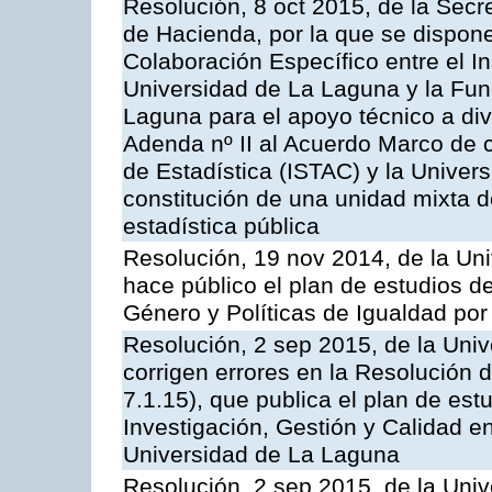
Resolución, 8 oct 2015, de la Secr
de Hacienda, por la que se dispone
Colaboración Específico entre el In
Universidad de La Laguna y la Fun
Laguna para el apoyo técnico a div
Adenda nº II al Acuerdo Marco de c
de Estadística (ISTAC) y la Univer
constitución de una unidad mixta d
estadística pública
Resolución, 19 nov 2014, de la Un
hace público el plan de estudios d
Género y Políticas de Igualdad po
Resolución, 2 sep 2015, de la Univ
corrigen errores en la Resolución
7.1.15), que publica el plan de est
Investigación, Gestión y Calidad e
Universidad de La Laguna
Resolución, 2 sep 2015, de la Univ