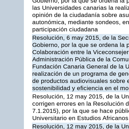
Gobierno, por la que se ordena la
las Universidades canarias la real
opinión de la ciudadanía sobre as
autonómica, mediante sondeos, enc
participación ciudadana
Resolución, 6 may 2015, de la Secr
Gobierno, por la que se ordena la 
Colaboración entre la Viceconsejer
Administración Pública de la Com
Fundación Canaria General de la U
realización de un programa de gene
de productos audiovisuales sobre e
sostenibilidad y eficiencia en el 
Resolución, 12 may 2015, de la Un
corrigen errores en la Resolución
7.1.2015), por la que se hace públ
Universitario en Estudios Africano
Resolución, 12 may 2015, de la Un