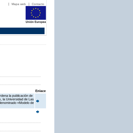
Mapa web
Contacto
Enlace
rdena la publicación de
, la Universidad de Las
o denominado «Modelo de