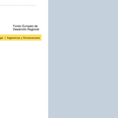
gal
Sugerencias y Reclamaciones