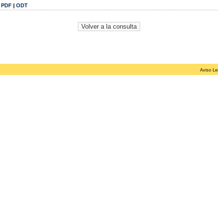
|
PDF
|
ODT
Aviso Le