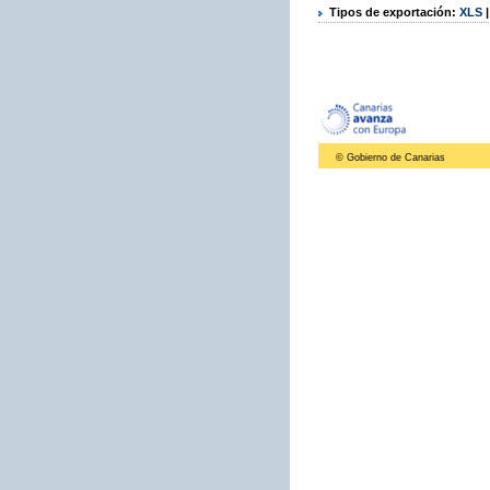
Tipos de exportación:
XLS
© Gobierno de Canarias