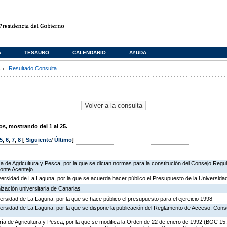
A
TESAURO
CALENDARIO
AYUDA
s
Resultado Consulta
, mostrando del 1 al 25.
5
,
6
,
7
,
8
[
Siguiente
/
Último
]
ía de Agricultura y Pesca, por la que se dictan normas para la constitución del Consejo Regul
onte Acentejo
versidad de La Laguna, por la que se acuerda hacer público el Presupuesto de la Universidad
ización universitaria de Canarias
iversidad de La Laguna, por la que se hace público el presupuesto para el ejercicio 1998
iversidad de La Laguna, por la que se dispone la publicación del Reglamento de Acceso, Cons
ría de Agricultura y Pesca, por la que se modifica la Orden de 22 de enero de 1992 (BOC 15, 