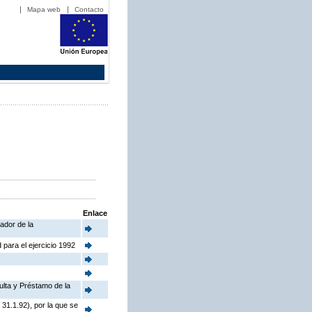
Mapa web
Contacto
Enlace
ador de la
 para el ejercicio 1992
ulta y Préstamo de la
31.1.92), por la que se