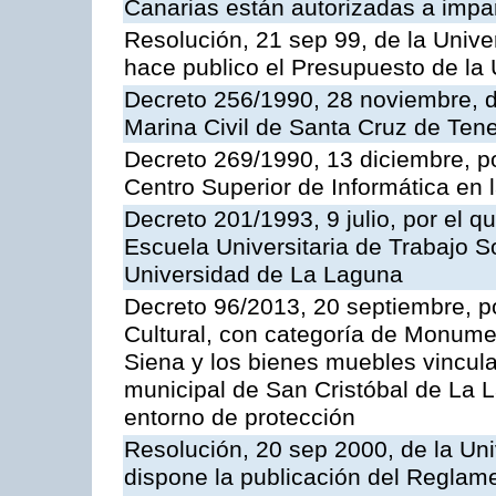
Canarias están autorizadas a impar
Resolución, 21 sep 99, de la Unive
hace publico el Presupuesto de la 
Decreto 256/1990, 28 noviembre, d
Marina Civil de Santa Cruz de Tene
Decreto 269/1990, 13 diciembre, po
Centro Superior de Informática en
Decreto 201/1993, 9 julio, por el q
Escuela Universitaria de Trabajo S
Universidad de La Laguna
Decreto 96/2013, 20 septiembre, po
Cultural, con categoría de Monume
Siena y los bienes muebles vincula
municipal de San Cristóbal de La L
entorno de protección
Resolución, 20 sep 2000, de la Uni
dispone la publicación del Reglam