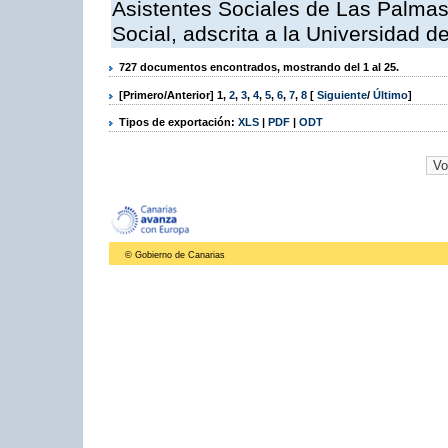
Asistentes Sociales de Las Palmas,
Social, adscrita a la Universidad 
727 documentos encontrados, mostrando del 1 al 25.
[Primero/Anterior]
1
,
2
,
3
,
4
,
5
,
6
,
7
,
8
[
Siguiente
/
Último
]
Tipos de exportación:
XLS
|
PDF
|
ODT
© Gobierno de Canarias