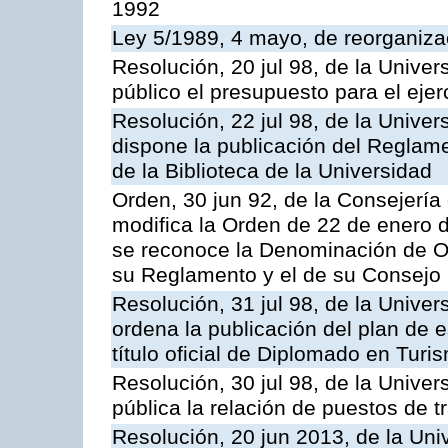
1992
Ley 5/1989, 4 mayo, de reorganizac
Resolución, 20 jul 98, de la Unive
público el presupuesto para el ejer
Resolución, 22 jul 98, de la Unive
dispone la publicación del Reglam
de la Biblioteca de la Universidad
Orden, 30 jun 92, de la Consejería 
modifica la Orden de 22 de enero d
se reconoce la Denominación de O
su Reglamento y el de su Consejo
Resolución, 31 jul 98, de la Unive
ordena la publicación del plan de 
título oficial de Diplomado en Turi
Resolución, 30 jul 98, de la Unive
pública la relación de puestos de t
Resolución, 20 jun 2013, de la Uni