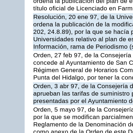
ordena la publicación del plan de 
título oficial de Licenciado en Far
Resolución, 20 ene 97, de la Unive
ordena la publicación de la modifi
202, 24.8.89), por la que se hacía
Universidades relativo al plan de e
Información, rama de Periodismo (
Orden, 27 feb 97, de la Consejería
concede al Ayuntamiento de San Cr
Régimen General de Horarios Come
Punta del Hidalgo, por tener la cond
Orden, 3 abr 97, de la Consejería d
aprueban las tarifas de suministro
presentadas por el Ayuntamiento d
Orden, 5 mayo 97, de la Consejería
por la que se modifican parcialmen
Reglamento de la Denominación de
como anexo de la Orden de este D