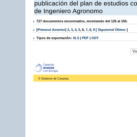
publicación del plan de estudios con
de Ingeniero Agronomo
727 documentos encontrados, mostrando del 126 al 150.
[
Primero
/
Anterior
]
2
,
3
,
4
,
5
,
6
,
7
,
8
,
9
[
Siguiente
/
Último
]
Tipos de exportación:
XLS
|
PDF
|
ODT
© Gobierno de Canarias