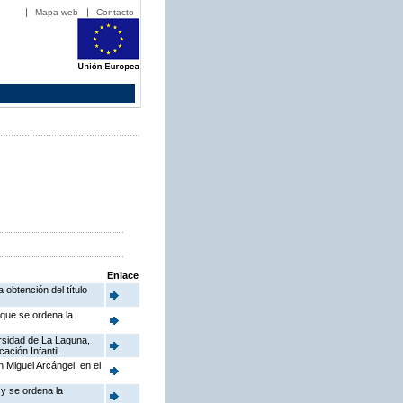
Mapa web
Contacto
Enlace
 obtención del título
 que se ordena la
rsidad de La Laguna,
ación Infantil
 Miguel Arcángel, en el
 y se ordena la