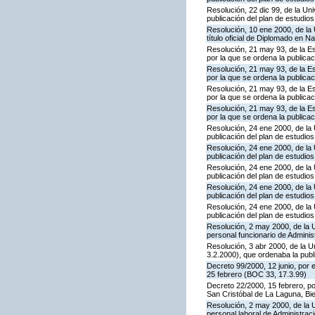
Resolución, 22 dic 99, de la Un
publicación del plan de estudios
Resolución, 10 ene 2000, de la 
título oficial de Diplomado en 
Resolución, 21 may 93, de la E
por la que se ordena la publica
Resolución, 21 may 93, de la E
por la que se ordena la publica
Resolución, 21 may 93, de la E
por la que se ordena la publica
Resolución, 21 may 93, de la E
por la que se ordena la publica
Resolución, 24 ene 2000, de la
publicación del plan de estudios
Resolución, 24 ene 2000, de la
publicación del plan de estudios
Resolución, 24 ene 2000, de la
publicación del plan de estudios
Resolución, 24 ene 2000, de la
publicación del plan de estudios
Resolución, 24 ene 2000, de la
publicación del plan de estudios
Resolución, 2 may 2000, de la U
personal funcionario de Adminis
Resolución, 3 abr 2000, de la U
3.2.2000), que ordenaba la publ
Decreto 99/2000, 12 junio, por
25 febrero (BOC 33, 17.3.99)
Decreto 22/2000, 15 febrero, po
San Cristóbal de La Laguna, Bi
Resolución, 2 may 2000, de la U
personal laboral de Administrac