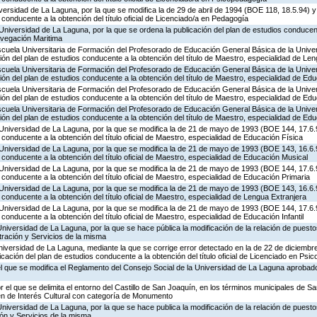
iversidad de La Laguna, por la que se modifica la de 29 de abril de 1994 (BOE 118, 18.5.94) y
 conducente a la obtención del título oficial de Licenciado/a en Pedagogía
Universidad de La Laguna, por la que se ordena la publicación del plan de estudios conducent
Navegación Maritima
scuela Universitaria de Formación del Profesorado de Educación General Básica de la Unive
ción del plan de estudios conducente a la obtención del título de Maestro, especialidad de Le
scuela Universitaria de Formación del Profesorado de Educación General Básica de la Unive
ción del plan de estudios conducente a la obtención del título de Maestro, especialidad de Ed
scuela Universitaria de Formación del Profesorado de Educación General Básica de la Unive
ción del plan de estudios conducente a la obtención del título de Maestro, especialidad de Ed
scuela Universitaria de Formación del Profesorado de Educación General Básica de la Unive
ción del plan de estudios conducente a la obtención del título de Maestro, especialidad de Ed
 Universidad de La Laguna, por la que se modifica la de 21 de mayo de 1993 (BOE 144, 17.6.9
 conducente a la obtención del título oficial de Maestro, especialidad de Educación Física
 Universidad de La Laguna, por la que se modifica la de 21 de mayo de 1993 (BOE 143, 16.6.9
 conducente a la obtención del título oficial de Maestro, especialidad de Educación Musical
 Universidad de La Laguna, por la que se modifica la de 21 de mayo de 1993 (BOE 144, 17.6.9
 conducente a la obtención del título oficial de Maestro, especialidad de Educación Primaria
 Universidad de La Laguna, por la que se modifica la de 21 de mayo de 1993 (BOE 143, 16.6.9
 conducente a la obtención del título oficial de Maestro, especialidad de Lengua Extranjera
 Universidad de La Laguna, por la que se modifica la de 21 de mayo de 1993 (BOE 144, 17.6.9
 conducente a la obtención del título oficial de Maestro, especialidad de Educación Infantil
niversidad de La Laguna, por la que se hace pública la modificación de la relación de puesto
tración y Servicios de la misma
niversidad de La Laguna, mediante la que se corrige error detectado en la de 22 de diciemb
icación del plan de estudios conducente a la obtención del título oficial de Licenciado en Ps
 el que se modifica el Reglamento del Consejo Social de la Universidad de La Laguna aprobad
r el que se delimita el entorno del Castillo de San Joaquín, en los términos municipales de S
en de Interés Cultural con categoría de Monumento
niversidad de La Laguna, por la que se hace publica la modificación de la relación de puesto
ión y Servicios de la misma