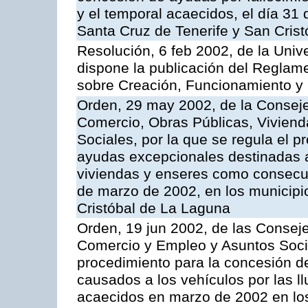
y el temporal acaecidos, el día 31
Santa Cruz de Tenerife y San Cris
Resolución, 6 feb 2002, de la Univ
dispone la publicación del Reglam
sobre Creación, Funcionamiento y E
Orden, 29 may 2002, de la Consej
Comercio, Obras Públicas, Vivien
Sociales, por la que se regula el 
ayudas excepcionales destinadas a
viviendas y enseres como consecue
de marzo de 2002, en los municipi
Cristóbal de La Laguna
Orden, 19 jun 2002, de las Consej
Comercio y Empleo y Asuntos Socia
procedimiento para la concesión d
causados a los vehículos por las ll
acaecidos en marzo de 2002 en los