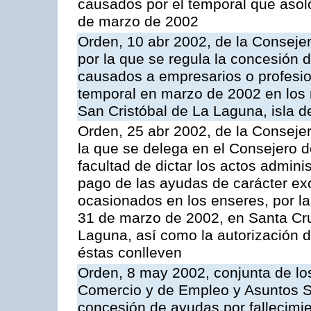
causados por el temporal que asoló 
de marzo de 2002
Orden, 10 abr 2002, de la Conseje
por la que se regula la concesión 
causados a empresarios o profesiona
temporal en marzo de 2002 en los 
San Cristóbal de La Laguna, isla d
Orden, 25 abr 2002, de la Conseje
la que se delega en el Consejero d
facultad de dictar los actos admini
pago de las ayudas de carácter exc
ocasionados en los enseres, por las
31 de marzo de 2002, en Santa Cru
Laguna, así como la autorización 
éstas conlleven
Orden, 8 may 2002, conjunta de l
Comercio y de Empleo y Asuntos Soc
concesión de ayudas por fallecimie