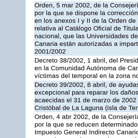
Orden, 5 mar 2002, de la Consejer
por la que se dispone la correcció
en los anexos I y II de la Orden d
relativa al Catálogo Oficial de Titul
nacional, que las Universidades 
Canaria están autorizadas a impart
2001/2002
Decreto 38/2002, 1 abril, del Presid
en la Comunidad Autónoma de Canar
víctimas del temporal en la zona no
Decreto 39/2002, 8 abril, de ayud
excepcional para reparar los daños 
acaecidas el 31 de marzo de 2002 
Cristóbal de La Laguna (isla de Ten
Orden, 4 abr 2002, de la Consejer
por la que se reducen determinado
Impuesto General Indirecto Canar