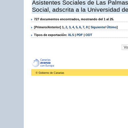
Asistentes Sociales de Las Palmas,
Social, adscrita a la Universidad 
727 documentos encontrados, mostrando del 1 al 25.
[Primero/Anterior]
1
,
2
,
3
,
4
,
5
,
6
,
7
,
8
[
Siguiente
/
Último
]
Tipos de exportación:
XLS
|
PDF
|
ODT
© Gobierno de Canarias