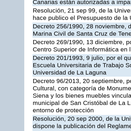
Canarias están autorizadas a impar
Resolución, 21 sep 99, de la Unive
hace publico el Presupuesto de la 
Decreto 256/1990, 28 noviembre, d
Marina Civil de Santa Cruz de Tene
Decreto 269/1990, 13 diciembre, po
Centro Superior de Informática en
Decreto 201/1993, 9 julio, por el q
Escuela Universitaria de Trabajo S
Universidad de La Laguna
Decreto 96/2013, 20 septiembre, po
Cultural, con categoría de Monume
Siena y los bienes muebles vincula
municipal de San Cristóbal de La L
entorno de protección
Resolución, 20 sep 2000, de la Uni
dispone la publicación del Reglam