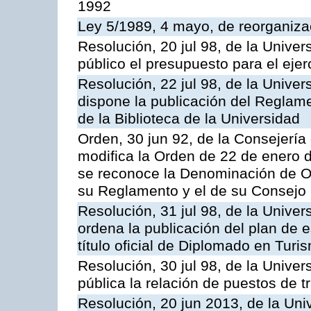
1992
Ley 5/1989, 4 mayo, de reorganizac
Resolución, 20 jul 98, de la Unive
público el presupuesto para el ejer
Resolución, 22 jul 98, de la Unive
dispone la publicación del Reglam
de la Biblioteca de la Universidad
Orden, 30 jun 92, de la Consejería 
modifica la Orden de 22 de enero d
se reconoce la Denominación de O
su Reglamento y el de su Consejo
Resolución, 31 jul 98, de la Unive
ordena la publicación del plan de 
título oficial de Diplomado en Turi
Resolución, 30 jul 98, de la Unive
pública la relación de puestos de t
Resolución, 20 jun 2013, de la Uni