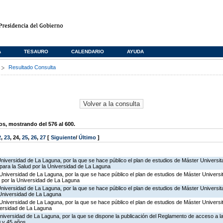
A
TESAURO
CALENDARIO
AYUDA
s
Resultado Consulta
, mostrando del 576 al 600.
2
,
23
,
24
,
25
,
26
,
27
[
Siguiente
/
Último
]
Universidad de La Laguna, por la que se hace público el plan de estudios de Máster Universita
para la Salud por la Universidad de La Laguna
Universidad de La Laguna, por la que se hace público el plan de estudios de Máster Universit
por la Universidad de La Laguna
Universidad de La Laguna, por la que se hace público el plan de estudios de Máster Universit
 Universidad de La Laguna
Universidad de La Laguna, por la que se hace público el plan de estudios de Máster Universi
ersidad de La Laguna
niversidad de La Laguna, por la que se dispone la publicación del Reglamento de acceso a l
 y 45 años