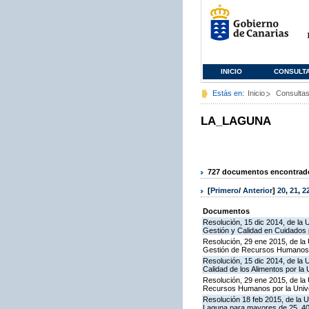
INICIO
CONSULT
Estás en:
Inicio
Consulta
LA_LAGUNA
727 documentos encontrados
[
Primero
/
Anterior
]
20
,
21
,
2
Documentos
Resolución, 15 dic 2014, de la 
Gestión y Calidad en Cuidados 
Resolución, 29 ene 2015, de la 
Gestión de Recursos Humanos 
Resolución, 15 dic 2014, de la 
Calidad de los Alimentos por la
Resolución, 29 ene 2015, de la 
Recursos Humanos por la Univ
Resolución 18 feb 2015, de la U
Laguna para mayores de 25, 40