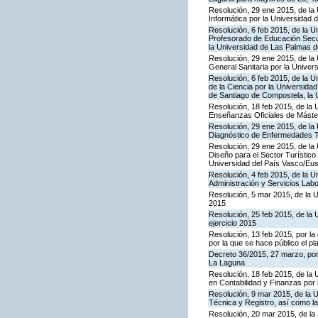
Resolución, 29 ene 2015, de la 
Informática por la Universidad
Resolución, 6 feb 2015, de la U
Profesorado de Educación Secun
la Universidad de Las Palmas 
Resolución, 29 ene 2015, de la 
General Sanitaria por la Unive
Resolución, 6 feb 2015, de la U
de la Ciencia por la Universida
de Santiago de Compostela, la Un
Resolución, 18 feb 2015, de la 
Enseñanzas Oficiales de Máster
Resolución, 29 ene 2015, de la 
Diagnóstico de Enfermedades T
Resolución, 29 ene 2015, de la 
Diseño para el Sector Turístico
Universidad del País Vasco/Eusk
Resolución, 4 feb 2015, de la U
Administración y Servicios Labo
Resolución, 5 mar 2015, de la U
2015
Resolución, 25 feb 2015, de la 
ejercicio 2015
Resolución, 13 feb 2015, por la
por la que se hace público el p
Decreto 36/2015, 27 marzo, por
La Laguna
Resolución, 18 feb 2015, de la 
en Contabilidad y Finanzas por
Resolución, 9 mar 2015, de la U
Técnica y Registro, así como la
Resolución, 20 mar 2015, de la 