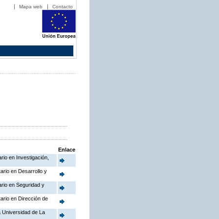
Mapa web
Contacto
Enlace
rio en Investigación,
ario en Desarrollo y
ario en Seguridad y
tario en Dirección de
a Universidad de La