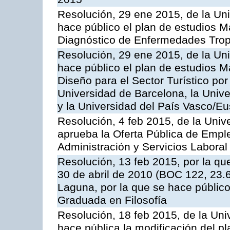
Resolución, 29 ene 2015, de la Un
hace público el plan de estudios Má
Diagnóstico de Enfermedades Tropi
Resolución, 29 ene 2015, de la Un
hace público el plan de estudios M
Diseño para el Sector Turístico por
Universidad de Barcelona, la Univ
y la Universidad del País Vasco/Eu
Resolución, 4 feb 2015, de la Univ
aprueba la Oferta Pública de Emple
Administración y Servicios Laboral
Resolución, 13 feb 2015, por la que
30 de abril de 2010 (BOC 122, 23.6
Laguna, por la que se hace públic
Graduada en Filosofía
Resolución, 18 feb 2015, de la Uni
hace pública la modificación del p