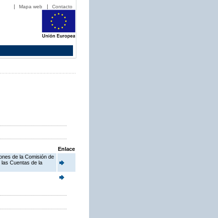
Mapa web
Contacto
Enlace
iones de la Comisión de
 las Cuentas de la