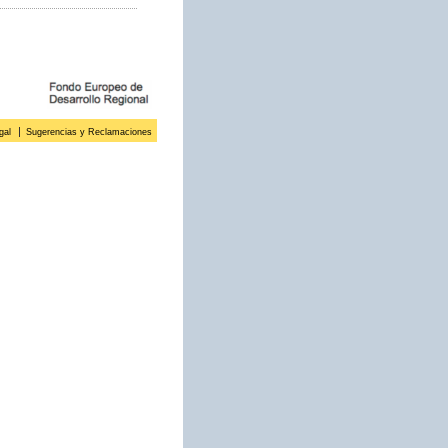
gal
Sugerencias y Reclamaciones