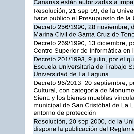
Canarias están autorizadas a impar
Resolución, 21 sep 99, de la Unive
hace publico el Presupuesto de la 
Decreto 256/1990, 28 noviembre, d
Marina Civil de Santa Cruz de Tene
Decreto 269/1990, 13 diciembre, po
Centro Superior de Informática en
Decreto 201/1993, 9 julio, por el q
Escuela Universitaria de Trabajo S
Universidad de La Laguna
Decreto 96/2013, 20 septiembre, po
Cultural, con categoría de Monume
Siena y los bienes muebles vincula
municipal de San Cristóbal de La L
entorno de protección
Resolución, 20 sep 2000, de la Uni
dispone la publicación del Reglam