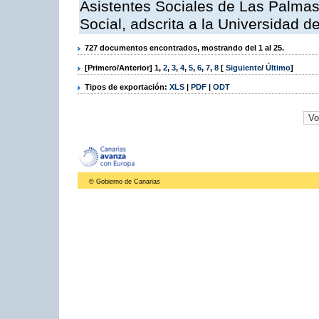
Asistentes Sociales de Las Palmas,
Social, adscrita a la Universidad 
727 documentos encontrados, mostrando del 1 al 25.
[Primero/Anterior]
1
,
2
,
3
,
4
,
5
,
6
,
7
,
8
[
Siguiente
/
Último
]
Tipos de exportación:
XLS
|
PDF
|
ODT
© Gobierno de Canarias