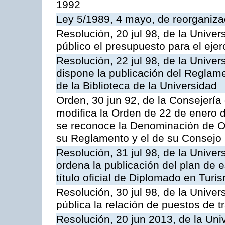
1992
Ley 5/1989, 4 mayo, de reorganizac
Resolución, 20 jul 98, de la Unive
público el presupuesto para el ejer
Resolución, 22 jul 98, de la Unive
dispone la publicación del Reglam
de la Biblioteca de la Universidad
Orden, 30 jun 92, de la Consejería 
modifica la Orden de 22 de enero d
se reconoce la Denominación de O
su Reglamento y el de su Consejo
Resolución, 31 jul 98, de la Unive
ordena la publicación del plan de 
título oficial de Diplomado en Turi
Resolución, 30 jul 98, de la Unive
pública la relación de puestos de t
Resolución, 20 jun 2013, de la Uni