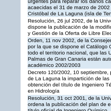
urgentes para reparar los daños cau
acaecidas el 31 de marzo de 2002 
Cristóbal de La Laguna (isla de Ten
Resolución, 26 jul 2002, de la Uni
dispone la publicación de la modif
y Gestión de la Oferta de Libre Ele
Orden, 11 nov 2002, de la Consejer
por la que se dispone el Catálogo O
todo el territorio nacional, que la
Palmas de Gran Canaria están autor
académico 2002/2003
Decreto 120/2002, 10 septiembre, p
de La Laguna la impartición de la
obtención del título de Ingeniero 
en Hidrología
Resolución, 31 oct 2001, de la Uni
ordena la publicación del plan de 
título oficial de Ingeniero Químico