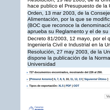
hace publico el Presupuesto de la 
Orden, 13 mar 2003, de la Consejer
Alimentación, por la que se modifi
(BOC que reconoce la denominació
aprueba su Reglamento y el de su
Decreto 81/2003, 12 mayo, por el q
Ingeniería Civil e Industrial en la
Resolución, 27 may 2003, de la Un
dispone la publicación de la Norma
Universidad
727 documentos encontrados, mostrando del 226 al 250.
[
Primero
/
Anterior
]
6
,
7
,
8
,
9
,
10
,
11
,
12
,
13
[
Siguiente
/
Último
]
Tipos de exportación:
XLS
|
PDF
|
ODT