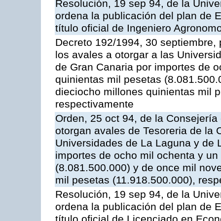
Resolución, 19 sep 94, de la Unive
ordena la publicación del plan de 
título oficial de Ingeniero Agronom
Decreto 192/1994, 30 septiembre, p
los avales a otorgar a las Univer
de Gran Canaria por importes de o
quinientas mil pesetas (8.081.500.
dieciocho millones quinientas mil 
respectivamente
Orden, 25 oct 94, de la Consejerí
otorgan avales de Tesoreria de l
Universidades de La Laguna y de 
importes de ocho mil ochenta y un 
(8.081.500.000) y de once mil nove
mil pesetas (11.918.500.000), res
Resolución, 19 sep 94, de la Unive
ordena la publicación del plan de 
título oficial de Licenciado en Eco