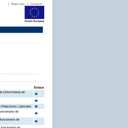
Mapa web
Contacto
Enlace
a Universitaria de
en Relaciones Laborales
funcionario de
 funcionario de
 funcionario de