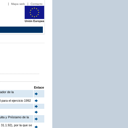
Mapa web
Contacto
Enlace
ador de la
 para el ejercicio 1992
ulta y Préstamo de la
31.1.92), por la que se