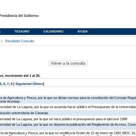
A
TESAURO
CALENDARIO
AYUDA
s
Resultado Consulta
, mostrando del 1 al 25.
5
,
6
,
7
,
8
[
Siguiente
/
Último
]
ía de Agricultura y Pesca, por la que se dictan normas para la constitución del Consejo Regul
onte Acentejo
versidad de La Laguna, por la que se acuerda hacer público el Presupuesto de la Universidad
ización universitaria de Canarias
iversidad de La Laguna, por la que se hace público el presupuesto para el ejercicio 1998
iversidad de La Laguna, por la que se dispone la publicación del Reglamento de Acceso, Cons
ría de Agricultura y Pesca, por la que se modifica la Orden de 22 de enero de 1992 (BOC 15, 