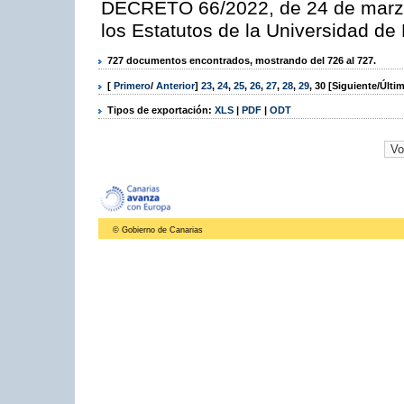
DECRETO 66/2022, de 24 de marzo,
los Estatutos de la Universidad d
727 documentos encontrados, mostrando del 726 al 727.
[
Primero
/
Anterior
]
23
,
24
,
25
,
26
,
27
,
28
,
29
,
30
[Siguiente/Últi
Tipos de exportación:
XLS
|
PDF
|
ODT
© Gobierno de Canarias