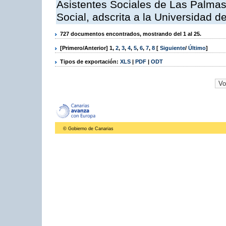
Asistentes Sociales de Las Palmas,
Social, adscrita a la Universidad 
727 documentos encontrados, mostrando del 1 al 25.
[Primero/Anterior]
1
,
2
,
3
,
4
,
5
,
6
,
7
,
8
[
Siguiente
/
Último
]
Tipos de exportación:
XLS
|
PDF
|
ODT
© Gobierno de Canarias