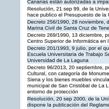
Canarias están autorizadas a impar
Resolución, 21 sep 99, de la Unive
hace publico el Presupuesto de la 
Decreto 256/1990, 28 noviembre, d
Marina Civil de Santa Cruz de Tene
Decreto 269/1990, 13 diciembre, po
Centro Superior de Informática en
Decreto 201/1993, 9 julio, por el q
Escuela Universitaria de Trabajo S
Universidad de La Laguna
Decreto 96/2013, 20 septiembre, po
Cultural, con categoría de Monume
Siena y los bienes muebles vincula
municipal de San Cristóbal de La L
entorno de protección
Resolución, 20 sep 2000, de la Uni
dispone la publicación del Reglam