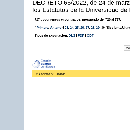
DECRETO 66/2022, de 24 de marzo,
los Estatutos de la Universidad d
727 documentos encontrados, mostrando del 726 al 727.
[
Primero
/
Anterior
]
23
,
24
,
25
,
26
,
27
,
28
,
29
,
30
[Siguiente/Últi
Tipos de exportación:
XLS
|
PDF
|
ODT
© Gobierno de Canarias