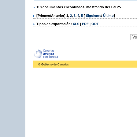
118 documentos encontrados, mostrando del 1 al 25.
[Primero/Anterior]
1
,
2
,
3
,
4
,
5
[
Siguiente
/
Último
]
Tipos de exportación:
XLS
|
PDF
|
ODT
© Gobierno de Canarias