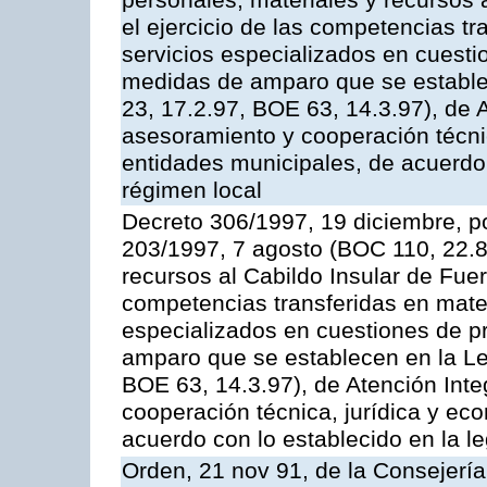
personales, materiales y recursos 
el ejercicio de las competencias tr
servicios especializados en cuesti
medidas de amparo que se estable
23, 17.2.97, BOE 63, 14.3.97), de 
asesoramiento y cooperación técnic
entidades municipales, de acuerdo 
régimen local
Decreto 306/1997, 19 diciembre, po
203/1997, 7 agosto (BOC 110, 22.8.
recursos al Cabildo Insular de Fuer
competencias transferidas en mater
especializados en cuestiones de p
amparo que se establecen en la Le
BOE 63, 14.3.97), de Atención Int
cooperación técnica, jurídica y ec
acuerdo con lo establecido en la le
Orden, 21 nov 91, de la Consejería