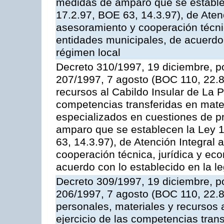
medidas de amparo que se establec
17.2.97, BOE 63, 14.3.97), de Aten
asesoramiento y cooperación técnic
entidades municipales, de acuerdo 
régimen local
Decreto 310/1997, 19 diciembre, po
207/1997, 7 agosto (BOC 110, 22.8.
recursos al Cabildo Insular de La P
competencias transferidas en mater
especializados en cuestiones de p
amparo que se establecen la Ley 1
63, 14.3.97), de Atención Integral
cooperación técnica, jurídica y ec
acuerdo con lo establecido en la le
Decreto 309/1997, 19 diciembre, po
206/1997, 7 agosto (BOC 110, 22.8
personales, materiales y recursos 
ejercicio de las competencias tran