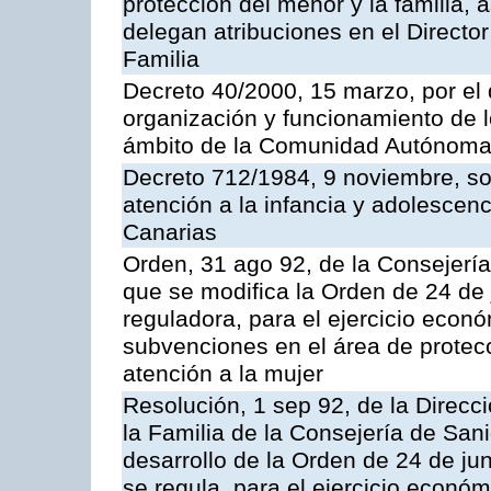
protección del menor y la familia, 
delegan atribuciones en el Directo
Familia
Decreto 40/2000, 15 marzo, por el
organización y funcionamiento de 
ámbito de la Comunidad Autónoma
Decreto 712/1984, 9 noviembre, sob
atención a la infancia y adolescen
Canarias
Orden, 31 ago 92, de la Consejería
que se modifica la Orden de 24 de 
reguladora, para el ejercicio econ
subvenciones en el área de protecc
atención a la mujer
Resolución, 1 sep 92, de la Direcc
la Familia de la Consejería de San
desarrollo de la Orden de 24 de ju
se regula, para el ejercicio econó