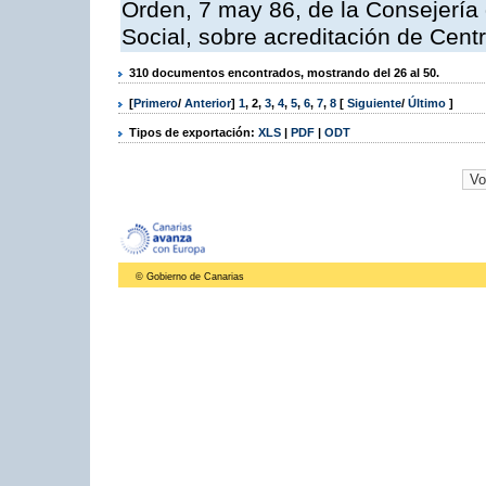
Orden, 7 may 86, de la Consejería
Social, sobre acreditación de Centr
310 documentos encontrados, mostrando del 26 al 50.
[
Primero
/
Anterior
]
1
,
2
,
3
,
4
,
5
,
6
,
7
,
8
[
Siguiente
/
Último
]
Tipos de exportación:
XLS
|
PDF
|
ODT
© Gobierno de Canarias