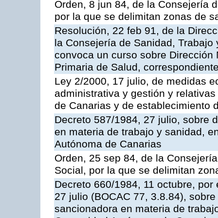
Orden, 8 jun 84, de la Consejería 
por la que se delimitan zonas de s
Resolución, 22 feb 91, de la Direc
la Consejería de Sanidad, Trabajo y
convoca un curso sobre Dirección 
Primaria de Salud, correspondient
Ley 2/2000, 17 julio, de medidas 
administrativa y gestión y relativ
de Canarias y de establecimiento d
Decreto 587/1984, 27 julio, sobre 
en materia de trabajo y sanidad, 
Autónoma de Canarias
Orden, 25 sep 84, de la Consejerí
Social, por la que se delimitan zon
Decreto 660/1984, 11 octubre, por 
27 julio (BOCAC 77, 3.8.84), sobre 
sancionadora en materia de trabajo