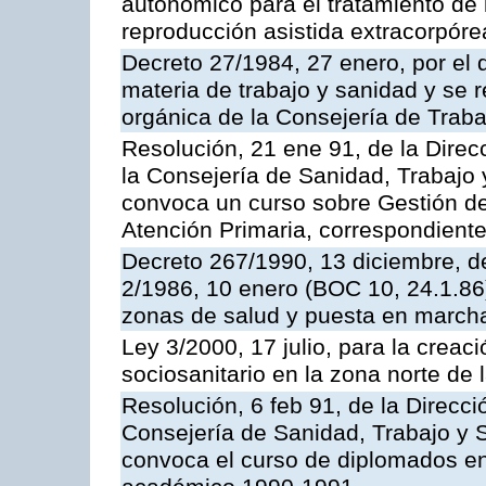
autonómico para el tratamiento de 
reproducción asistida extracorpóre
Decreto 27/1984, 27 enero, por el
materia de trabajo y sanidad y se r
orgánica de la Consejería de Traba
Resolución, 21 ene 91, de la Direc
la Consejería de Sanidad, Trabajo y
convoca un curso sobre Gestión 
Atención Primaria, correspondient
Decreto 267/1990, 13 diciembre, de
2/1986, 10 enero (BOC 10, 24.1.86)
zonas de salud y puesta en marcha
Ley 3/2000, 17 julio, para la creac
sociosanitario en la zona norte de l
Resolución, 6 feb 91, de la Direcc
Consejería de Sanidad, Trabajo y S
convoca el curso de diplomados en