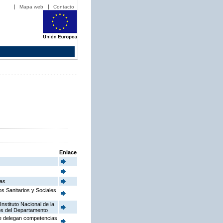
Mapa web
Contacto
Enlace
ias
s Sanitarios y Sociales
nstituto Nacional de la
os del Departamento
se delegan competencias