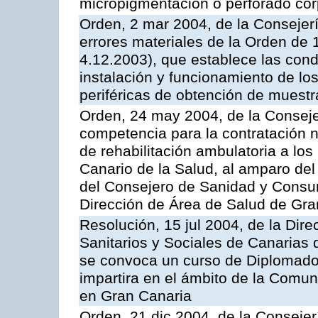
micropigmentación o perforado cor
Orden, 2 mar 2004, de la Consejerí
errores materiales de la Orden de
4.12.2003), que establece las condi
instalación y funcionamiento de los
periféricas de obtención de muest
Orden, 24 may 2004, de la Consejer
competencia para la contratación n
de rehabilitación ambulatoria a los
Canario de la Salud, al amparo de
del Consejero de Sanidad y Consu
Dirección de Área de Salud de Gra
Resolución, 15 jul 2004, de la Dire
Sanitarios y Sociales de Canarias 
se convoca un curso de Diplomado
impartira en el ámbito de la Comu
en Gran Canaria
Orden, 21 dic 2004, de la Consejer