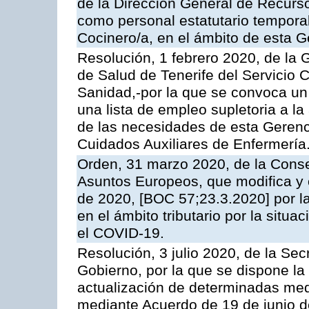
de la Dirección General de Recur
como personal estatutario temporal
Cocinero/a, en el ámbito de esta G
Resolución, 1 febrero 2020, de la 
de Salud de Tenerife del Servicio 
Sanidad,-por la que se convoca un 
una lista de empleo supletoria a l
de las necesidades de esta Gerenc
Cuidados Auxiliares de Enfermería
Orden, 31 marzo 2020, de la Conse
Asuntos Europeos, que modifica y
de 2020, [BOC 57;23.3.2020] por la
en el ámbito tributario por la situa
el COVID-19.
Resolución, 3 julio 2020, de la Sec
Gobierno, por la que se dispone la
actualización de determinadas med
mediante Acuerdo de 19 de junio de