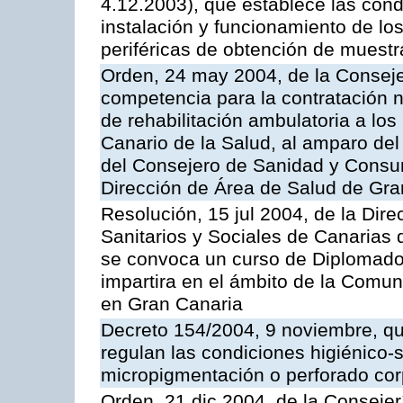
4.12.2003), que establece las condi
instalación y funcionamiento de los
periféricas de obtención de muest
Orden, 24 may 2004, de la Consejer
competencia para la contratación n
de rehabilitación ambulatoria a los
Canario de la Salud, al amparo de
del Consejero de Sanidad y Consu
Dirección de Área de Salud de Gra
Resolución, 15 jul 2004, de la Dire
Sanitarios y Sociales de Canarias 
se convoca un curso de Diplomado
impartira en el ámbito de la Comu
en Gran Canaria
Decreto 154/2004, 9 noviembre, qu
regulan las condiciones higiénico-sa
micropigmentación o perforado cor
Orden, 21 dic 2004, de la Consejer