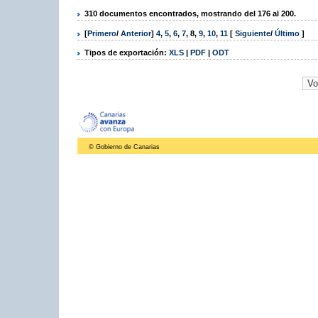
310 documentos encontrados, mostrando del 176 al 200.
[
Primero
/
Anterior
]
4
,
5
,
6
,
7
,
8
,
9
,
10
,
11
[
Siguiente
/
Último
]
Tipos de exportación:
XLS
|
PDF
|
ODT
© Gobierno de Canarias