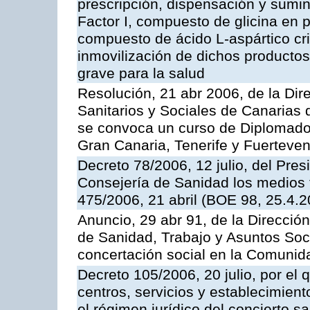
prescripción, dispensación y sumi
Factor I, compuesto de glicina en po
compuesto de ácido L-aspártico cri
inmovilización de dichos productos
grave para la salud
Resolución, 21 abr 2006, de la Dir
Sanitarios y Sociales de Canarias 
se convoca un curso de Diplomado 
Gran Canaria, Tenerife y Fuerteven
Decreto 78/2006, 12 julio, del Pres
Consejería de Sanidad los medios 
475/2006, 21 abril (BOE 98, 25.4.
Anuncio, 29 abr 91, de la Direcció
de Sanidad, Trabajo y Asuntos Soci
concertación social en la Comuni
Decreto 105/2006, 20 julio, por el
centros, servicios y establecimient
el régimen jurídico del concierto sa