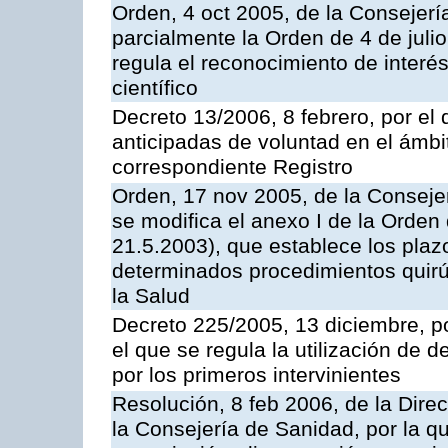
Orden, 4 oct 2005, de la Consejerí
parcialmente la Orden de 4 de juli
regula el reconocimiento de interés
científico
Decreto 13/2006, 8 febrero, por el
anticipadas de voluntad en el ámbit
correspondiente Registro
Orden, 17 nov 2005, de la Conseje
se modifica el anexo I de la Orde
21.5.2003), que establece los pla
determinados procedimientos quirú
la Salud
Decreto 225/2005, 13 diciembre, p
el que se regula la utilización de 
por los primeros intervinientes
Resolución, 8 feb 2006, de la Direc
la Consejería de Sanidad, por la q