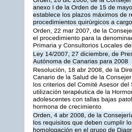
Orden, 26 dic 2006, de la Consejer
anexo I de la Orden de 15 de may
establece los plazos máximos de 
procedimientos quirúrgicos a cargo
Orden, 22 mar 2007, de la Conseje
el procedimiento para la denominac
Primaria y Consultorios Locales de
Ley 14/2007, 27 diciembre, de Pr
Autónoma de Canarias para 2008
Resolución, 18 abr 2008, de la Dir
Canario de la Salud de la Consejer
los criterios del Comité Asesor del
utilización terapéutica de la Horm
adolescentes con tallas bajas patol
hormona de crecimiento
Orden, 4 abr 2008, de la Consejerí
los requisitos que deben cumplir lo
homologación en el grupo de Diagn