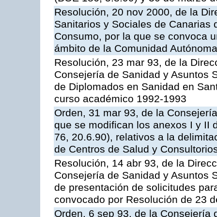
Resolución, 20 nov 2000, de la Dir
Sanitarios y Sociales de Canarias 
Consumo, por la que se convoca u
ámbito de la Comunidad Autónoma 
Resolución, 23 mar 93, de la Direc
Consejería de Sanidad y Asuntos S
de Diplomados en Sanidad en Santa
curso académico 1992-1993
Orden, 31 mar 93, de la Consejería
que se modifican los anexos I y II
76, 20.6.90), relativos a la delimi
de Centros de Salud y Consultorio
Resolución, 14 abr 93, de la Direc
Consejería de Sanidad y Asuntos So
de presentación de solicitudes pa
convocado por Resolución de 23 d
Orden, 6 sep 93, de la Consejería 