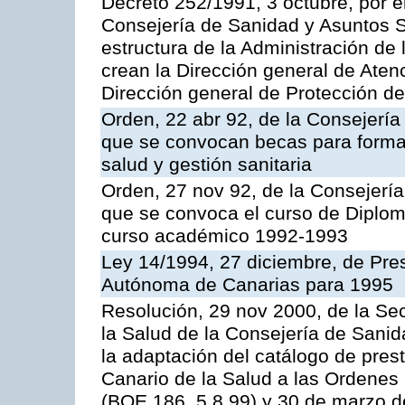
Decreto 252/1991, 3 octubre, por el
Consejería de Sanidad y Asuntos S
estructura de la Administración d
crean la Dirección general de Aten
Dirección general de Protección de
Orden, 22 abr 92, de la Consejería
que se convocan becas para formac
salud y gestión sanitaria
Orden, 27 nov 92, de la Consejería
que se convoca el curso de Diplo
curso académico 1992-1993
Ley 14/1994, 27 diciembre, de Pr
Autónoma de Canarias para 1995
Resolución, 29 nov 2000, de la Sec
la Salud de la Consejería de Sani
la adaptación del catálogo de prest
Canario de la Salud a las Ordenes 
(BOE 186, 5.8.99) y 30 de marzo d