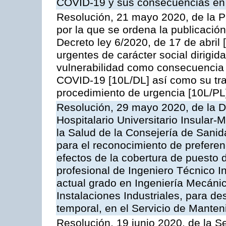
COVID-19 y sus consecuencias en
Resolución, 21 mayo 2020, de la P
por la que se ordena la publicació
Decreto ley 6/2020, de 17 de abri
urgentes de carácter social dirigid
vulnerabilidad como consecuencia d
COVID-19 [10L/DL] así como su tra
procedimiento de urgencia [10L/PL
Resolución, 29 mayo 2020, de la D
Hospitalario Universitario Insular-M
la Salud de la Consejería de Sanid
para el reconocimiento de preferen
efectos de la cobertura de puesto d
profesional de Ingeniero Técnico I
actual grado en Ingeniería Mecánic
Instalaciones Industriales, para d
temporal, en el Servicio de Manteni
Resolución, 19 junio 2020, de la S