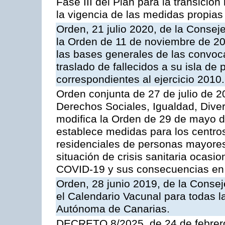
Fase III del Plan para la transició
la vigencia de las medidas propias
Orden, 21 julio 2020, de la Consej
la Orden de 11 de noviembre de 2
las bases generales de las convoca
traslado de fallecidos a su isla de
correspondientes al ejercicio 2010.
Orden conjunta de 27 de julio de 2
Derechos Sociales, Igualdad, Diver
modifica la Orden de 29 de mayo 
establece medidas para los centro
residenciales de personas mayores
situación de crisis sanitaria ocasi
COVID-19 y sus consecuencias en
Orden, 28 junio 2019, de la Consej
el Calendario Vacunal para todas 
Autónoma de Canarias.
DECRETO 8/2025, de 24 de febrero,