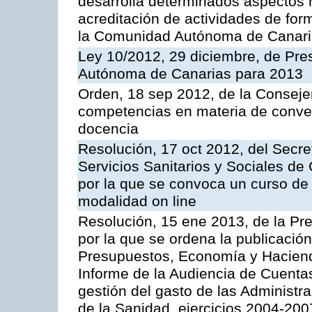
desarrolla determinados aspectos r
acreditación de actividades de for
la Comunidad Autónoma de Canar
Ley 10/2012, 29 diciembre, de Pr
Autónoma de Canarias para 2013
Orden, 18 sep 2012, de la Conseje
competencias en materia de conven
docencia
Resolución, 17 oct 2012, del Secre
Servicios Sanitarios y Sociales de
por la que se convoca un curso de
modalidad on line
Resolución, 15 ene 2013, de la Pr
por la que se ordena la publicació
Presupuestos, Economía y Haciend
Informe de la Audiencia de Cuentas
gestión del gasto de las Administr
de la Sanidad, ejercicios 2004-200