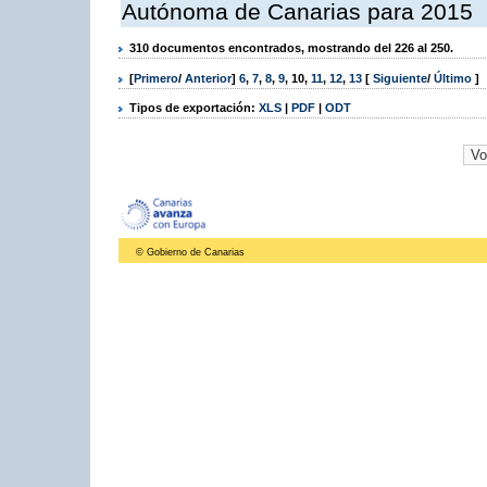
Autónoma de Canarias para 2015
310 documentos encontrados, mostrando del 226 al 250.
[
Primero
/
Anterior
]
6
,
7
,
8
,
9
,
10
,
11
,
12
,
13
[
Siguiente
/
Último
]
Tipos de exportación:
XLS
|
PDF
|
ODT
© Gobierno de Canarias