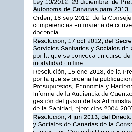
Ley 10/2012, 29 diciembre, de Pr
Autónoma de Canarias para 2013
Orden, 18 sep 2012, de la Conseje
competencias en materia de conven
docencia
Resolución, 17 oct 2012, del Secre
Servicios Sanitarios y Sociales de
por la que se convoca un curso de
modalidad on line
Resolución, 15 ene 2013, de la Pr
por la que se ordena la publicació
Presupuestos, Economía y Haciend
Informe de la Audiencia de Cuentas
gestión del gasto de las Administr
de la Sanidad, ejercicios 2004-200
Resolución, 4 jun 2013, del Directo
y Sociales de Canarias de la Conse
convoca un Curso de Diplomado en