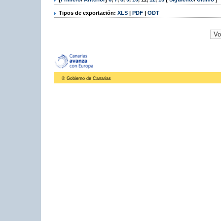
Tipos de exportación:
XLS
|
PDF
|
ODT
© Gobierno de Canarias