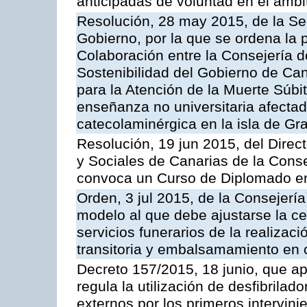
anticipadas de voluntad en el ámbi
Resolución, 28 may 2015, de la Sec
Gobierno, por la que se ordena la 
Colaboración entre la Consejería 
Sostenibilidad del Gobierno de Ca
para la Atención de la Muerte Súbi
enseñanza no universitaria afectado
catecolaminérgica en la isla de Gr
Resolución, 19 jun 2015, del Direct
y Sociales de Canarias de la Conse
convoca un Curso de Diplomado en
Orden, 3 jul 2015, de la Consejerí
modelo al que debe ajustarse la cer
servicios funerarios de la realizac
transitoria y embalsamamiento en
Decreto 157/2015, 18 junio, que a
regula la utilización de desfibrila
externos por los primeros intervi