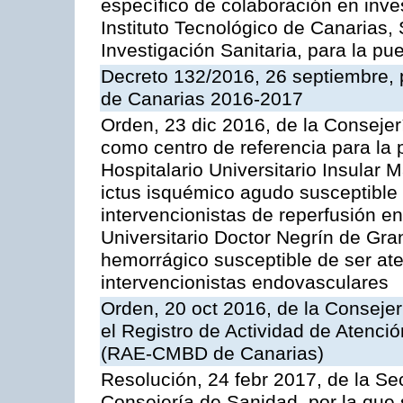
específico de colaboración en inve
Instituto Tecnológico de Canarias,
Investigación Sanitaria, para la 
Decreto 132/2016, 26 septiembre, 
de Canarias 2016-2017
Orden, 23 dic 2016, de la Consejer
como centro de referencia para la 
Hospitalario Universitario Insular M
ictus isquémico agudo susceptible
intervencionistas de reperfusión e
Universitario Doctor Negrín de Gran
hemorrágico susceptible de ser at
intervencionistas endovasculares
Orden, 20 oct 2016, de la Consejer
el Registro de Actividad de Atenci
(RAE-CMBD de Canarias)
Resolución, 24 febr 2017, de la Se
Consejería de Sanidad, por la que 