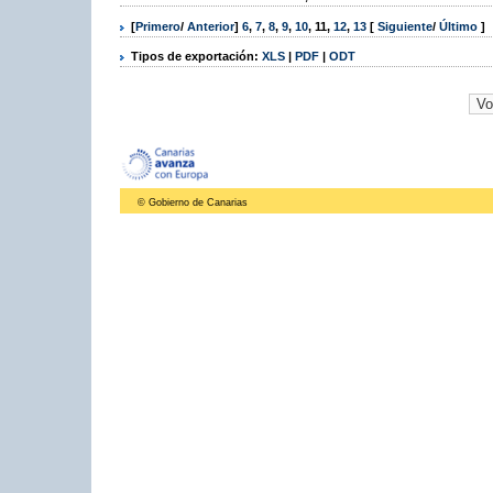
[
Primero
/
Anterior
]
6
,
7
,
8
,
9
,
10
,
11
,
12
,
13
[
Siguiente
/
Último
]
Tipos de exportación:
XLS
|
PDF
|
ODT
© Gobierno de Canarias