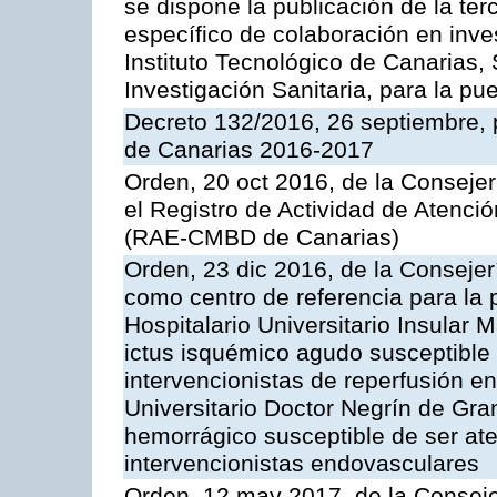
se dispone la publicación de la te
específico de colaboración en inve
Instituto Tecnológico de Canarias,
Investigación Sanitaria, para la 
Decreto 132/2016, 26 septiembre, 
de Canarias 2016-2017
Orden, 20 oct 2016, de la Consejer
el Registro de Actividad de Atenci
(RAE-CMBD de Canarias)
Orden, 23 dic 2016, de la Consejer
como centro de referencia para la 
Hospitalario Universitario Insular M
ictus isquémico agudo susceptible
intervencionistas de reperfusión e
Universitario Doctor Negrín de Gran
hemorrágico susceptible de ser at
intervencionistas endovasculares
Orden, 12 may 2017, de la Conseje