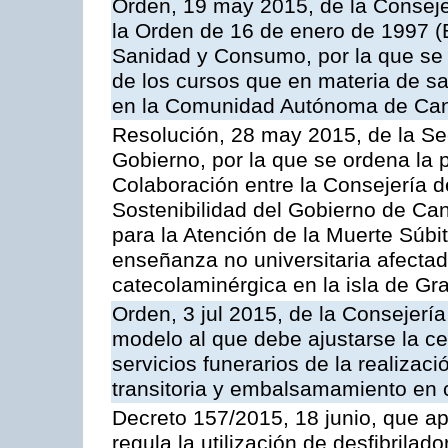
Orden, 19 may 2015, de la Conseje
la Orden de 16 de enero de 1997 (
Sanidad y Consumo, por la que se r
de los cursos que en materia de s
en la Comunidad Autónoma de Can
Resolución, 28 may 2015, de la Sec
Gobierno, por la que se ordena la 
Colaboración entre la Consejería 
Sostenibilidad del Gobierno de Ca
para la Atención de la Muerte Súbi
enseñanza no universitaria afectado
catecolaminérgica en la isla de Gr
Orden, 3 jul 2015, de la Consejerí
modelo al que debe ajustarse la cer
servicios funerarios de la realizac
transitoria y embalsamamiento en
Decreto 157/2015, 18 junio, que a
regula la utilización de desfibrila