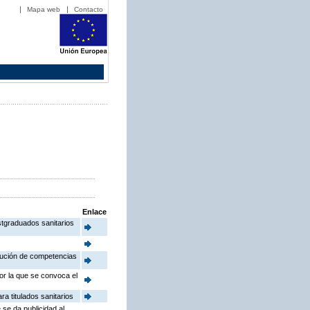
Mapa web
Contacto
Enlace
stgraduados sanitarios
ibución de competencias
or la que se convoca el
a titulados sanitarios
 se da publicidad al