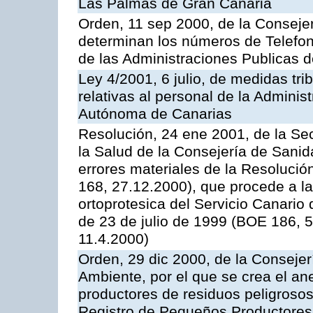
Las Palmas de Gran Canaria
Orden, 11 sep 2000, de la Consejer
determinan los números de Telefo
de las Administraciones Publicas 
Ley 4/2001, 6 julio, de medidas trib
relativas al personal de la Admini
Autónoma de Canarias
Resolución, 24 ene 2001, de la Sec
la Salud de la Consejería de Sani
errores materiales de la Resoluci
168, 27.12.2000), que procede a la
ortoprotesica del Servicio Canario 
de 23 de julio de 1999 (BOE 186, 
11.4.2000)
Orden, 29 dic 2000, de la Consejerí
Ambiente, por el que se crea el ane
productores de residuos peligrosos 
Registro de Pequeños Productores