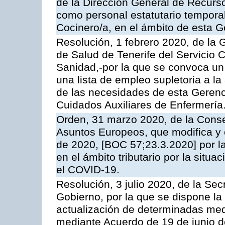
de la Dirección General de Recur
como personal estatutario temporal
Cocinero/a, en el ámbito de esta G
Resolución, 1 febrero 2020, de la 
de Salud de Tenerife del Servicio 
Sanidad,-por la que se convoca un 
una lista de empleo supletoria a l
de las necesidades de esta Gerenc
Cuidados Auxiliares de Enfermería
Orden, 31 marzo 2020, de la Conse
Asuntos Europeos, que modifica y
de 2020, [BOC 57;23.3.2020] por la
en el ámbito tributario por la situa
el COVID-19.
Resolución, 3 julio 2020, de la Sec
Gobierno, por la que se dispone la
actualización de determinadas med
mediante Acuerdo de 19 de junio de