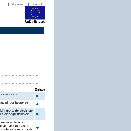
Mapa web
Contacto
Enlace
nciones de la
nidad, por la que se
l importe de diecisiete
es de adquisición de
 que se ordena la
e las Consejerías de
estructuras y reforma de