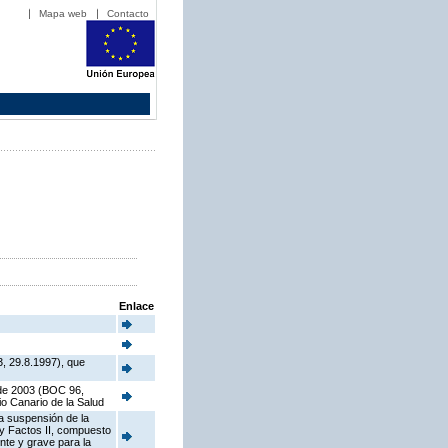
Mapa web
Contacto
Enlace
3, 29.8.1997), que
 de 2003 (BOC 96,
o Canario de la Salud
la suspensión de la
 y Factos II, compuesto
nte y grave para la