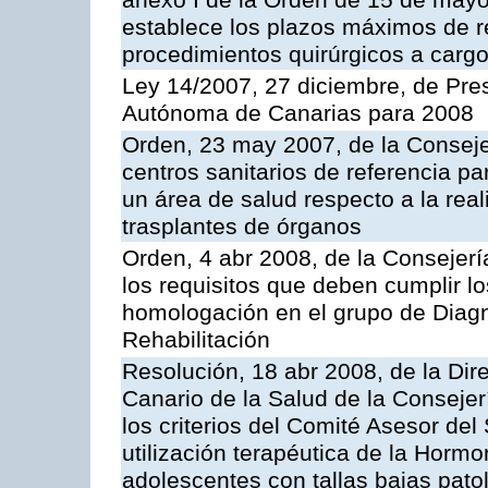
anexo I de la Orden de 15 de may
establece los plazos máximos de 
procedimientos quirúrgicos a cargo
Ley 14/2007, 27 diciembre, de Pr
Autónoma de Canarias para 2008
Orden, 23 may 2007, de la Conseje
centros sanitarios de referencia pa
un área de salud respecto a la rea
trasplantes de órganos
Orden, 4 abr 2008, de la Consejerí
los requisitos que deben cumplir lo
homologación en el grupo de Diagn
Rehabilitación
Resolución, 18 abr 2008, de la Dir
Canario de la Salud de la Consejer
los criterios del Comité Asesor del
utilización terapéutica de la Horm
adolescentes con tallas bajas patol