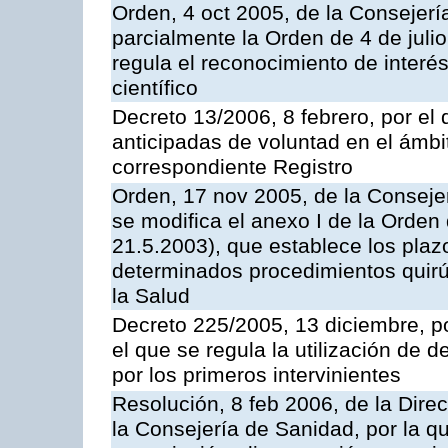
Orden, 4 oct 2005, de la Consejerí
parcialmente la Orden de 4 de juli
regula el reconocimiento de interés
científico
Decreto 13/2006, 8 febrero, por el
anticipadas de voluntad en el ámbit
correspondiente Registro
Orden, 17 nov 2005, de la Conseje
se modifica el anexo I de la Orde
21.5.2003), que establece los pla
determinados procedimientos quirú
la Salud
Decreto 225/2005, 13 diciembre, p
el que se regula la utilización de 
por los primeros intervinientes
Resolución, 8 feb 2006, de la Direc
la Consejería de Sanidad, por la q