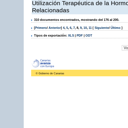
Utilización Terapéutica de la Horm
Relacionadas
310 documentos encontrados, mostrando del 176 al 200.
[
Primero
/
Anterior
]
4
,
5
,
6
,
7
,
8
,
9
,
10
,
11
[
Siguiente
/
Último
]
Tipos de exportación:
XLS
|
PDF
|
ODT
© Gobierno de Canarias