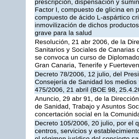
prescripción, dispensación y sumi
Factor I, compuesto de glicina en po
compuesto de ácido L-aspártico cri
inmovilización de dichos productos
grave para la salud
Resolución, 21 abr 2006, de la Dir
Sanitarios y Sociales de Canarias 
se convoca un curso de Diplomado 
Gran Canaria, Tenerife y Fuerteven
Decreto 78/2006, 12 julio, del Pres
Consejería de Sanidad los medios 
475/2006, 21 abril (BOE 98, 25.4.
Anuncio, 29 abr 91, de la Direcció
de Sanidad, Trabajo y Asuntos Soci
concertación social en la Comuni
Decreto 105/2006, 20 julio, por el
centros, servicios y establecimient
el régimen jurídico del concierto sa